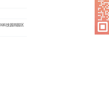
X科技园B园区