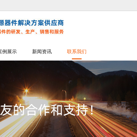
案例展示
新闻资讯
联系我们