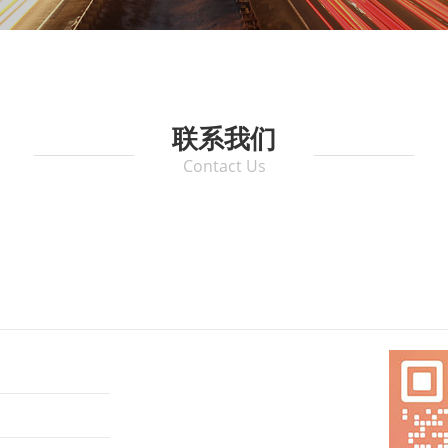
联系我们
Contact Us