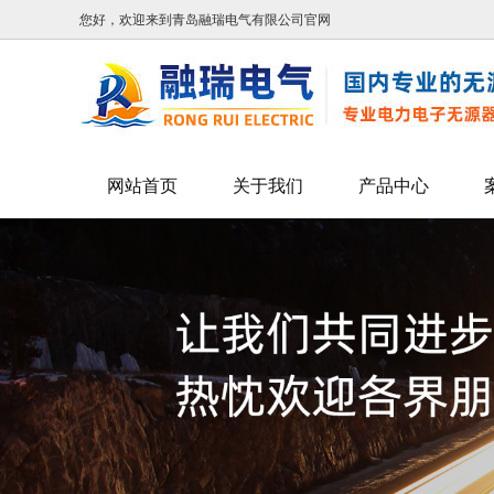
您好，欢迎来到青岛融瑞电气有限公司官网
网站首页
关于我们
产品中心