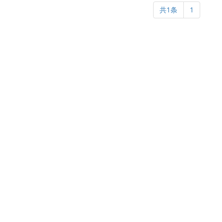
共1条
1