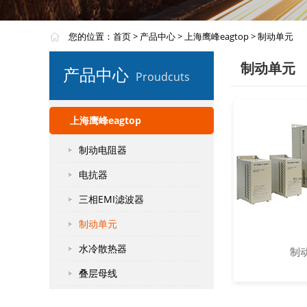
您的位置：
首页
>
产品中心
>
上海鹰峰eagtop
>
制动单元
制动单元
产品中心
Proudcuts
上海鹰峰eagtop
制动电阻器
电抗器
三相EMI滤波器
制动单元
水冷散热器
制
叠层母线